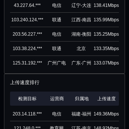
43.227.64.***
电信
辽宁-大连
138.41Mbps
103.240.124.***
联通
江西-南昌
135.99Mbps
203.56.227.***
电信
湖南-衡阳
135.25Mbps
103.38.224.***
联通
北京
133.35Mbps
125.31.192.***
广州广电
广东-广州
133.07Mbps
上传速度排行
检测目标
运营商
归属地
上传速度
203.14.118.***
电信
福建-福州
149.36Mbps
121.248.0.***
教育网
江苏-南京
148.92Mbps