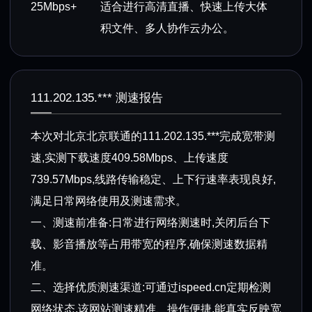
25Mbps+
适合进行高清直播、快速上传大体
积文件、多人协作云办公。
111.202.135.*** 测速报告
本次对北京北京联通的111.202.135.***完成宽带测
速,实测下载速度409.58Mbps、上传速度
739.57Mbps,线路传输稳定、上下行速率表现良好,
满足日常网络使用及测速需求。
一、测速前准备:日常进行网络测速时,关闭后台下
载、影音播放等占用带宽的程序,确保测速数据精
准。
二、选择优质测速渠道:可通过ispeed.cn定期检测
网络状态,该网站测速精准、操作便捷,能真实反映宽