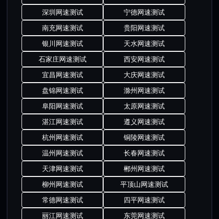
深圳网速测试
宁德网速测试
南充网速测试
贵阳网速测试
银川网速测试
天水网速测试
石家庄网速测试
西安网速测试
宜昌网速测试
大庆网速测试
盘锦网速测试
滁州网速测试
阜阳网速测试
太原网速测试
湛江网速测试
遵义网速测试
杭州网速测试
铜陵网速测试
温州网速测试
长春网速测试
天津网速测试
郴州网速测试
柳州网速测试
平顶山网速测试
常德网速测试
四平网速测试
丽江网速测试
东莞网速测试