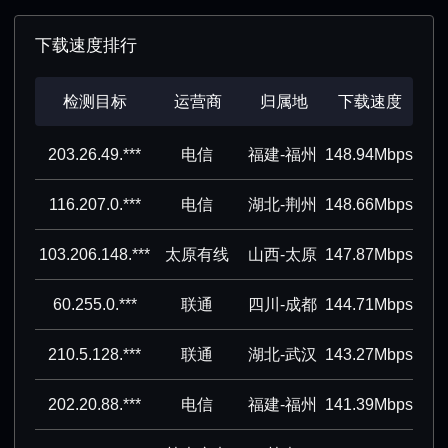
下载速度排行
检测目标
运营商
归属地
下载速度
203.26.49.***
电信
福建-福州
148.94Mbps
116.207.0.***
电信
湖北-荆州
148.66Mbps
103.206.148.***
太原有线
山西-太原
147.87Mbps
60.255.0.***
联通
四川-成都
144.71Mbps
210.5.128.***
联通
湖北-武汉
143.27Mbps
202.20.88.***
电信
福建-福州
141.39Mbps