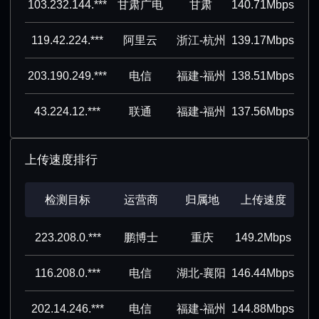
103.232.144.***
甘肃广电
甘肃
140.71Mbps
119.42.224.***
阿里云
浙江-杭州
139.17Mbps
203.190.249.***
电信
福建-福州
138.51Mbps
43.224.12.***
联通
福建-福州
137.56Mbps
上传速度排行
检测目标
运营商
归属地
上传速度
223.208.0.***
鹏博士
重庆
149.2Mbps
116.208.0.***
电信
湖北-襄阳
146.44Mbps
202.14.246.***
电信
福建-福州
144.88Mbps