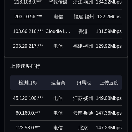
218.108.0.***
华数传媒
浙江-杭州
134.22Mbps
203.10.56.***
电信
福建-福州
132.2Mbps
103.66.216.***
Cloudie Limited
香港
131.59Mbps
203.29.217.***
电信
福建-福州
129.92Mbps
上传速度排行
检测目标
运营商
归属地
上传速度
45.120.100.***
电信
江苏-扬州
149.08Mbps
60.160.0.***
电信
云南-昭通
147.36Mbps
123.58.0.***
电信
北京
147.23Mbps