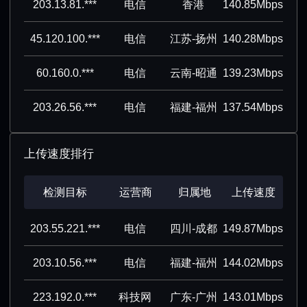
203.13.81.***
电信
香港
140.85Mbps
45.120.100.***
电信
江苏-扬州
140.28Mbps
60.160.0.***
电信
云南-昭通
139.23Mbps
203.26.56.***
电信
福建-福州
137.54Mbps
上传速度排行
检测目标
运营商
归属地
上传速度
203.55.221.***
电信
四川-成都
149.87Mbps
203.10.56.***
电信
福建-福州
144.02Mbps
223.192.0.***
科技网
广东-广州
143.01Mbps