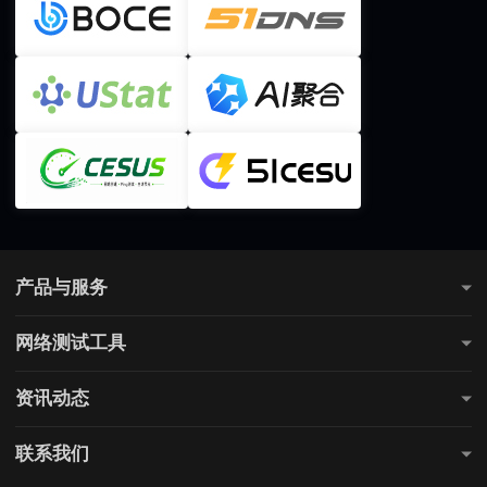
产品与服务
测网速
网络测试工具
全国网速测试
网站连通性测试
游戏测速
资讯动态
直播测速
电商测速
公告通知
联系我们
购票测速
上网课测速
行业知识