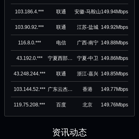
103.186.4.***
联通
安徽-马鞍山
149.94Mbps
103.90.92.***
联通
江苏-盐城
149.92Mbps
116.8.0.***
电信
广西-南宁
149.88Mbps
43.192.0.***
宁夏西部云基地科技有限公司
宁夏-中卫
149.86Mbps
43.248.244.***
联通
浙江-嘉兴
149.85Mbps
103.144.52.***
广东云杰通信有限公司
香港
149.77Mbps
119.75.208.***
百度
北京
149.76Mbps
资讯动态