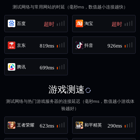
测试网络与常用网站的时延（毫秒ms，数值越小连接越快）
百度
淘宝
超时
超时
京东
抖音
819ms
926ms
腾讯
699ms
游戏测速
测试网络与热门游戏服务器的连接延迟（毫秒ms，数值越小游戏体
验越好）
王者荣耀
和平精英
623ms
290ms