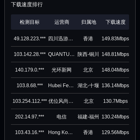
下载速度排行
检测目标
运营商
归属地
下载速度
49.128.223.***
四川迅游网络科技股份有限公司
香港
149.83Mbps
103.142.28.***
QUANTUM DATA COMMUNICATIONS, INC.
陕西-铜川
148.81Mbps
140.179.0.***
光环新网
北京
148.04Mbps
103.8.68.***
Hubei Feixun Network Co., Ltd
湖北-十堰
136.14Mbps
103.254.112.***
优位风尚（北京）信息技术有限公司
北京
130.7Mbps
202.14.97.***
电信
福建-福州
130.24Mbps
103.43.16.***
Hong Kong San Ai Net Int'l Limited
香港
129.56Mbps