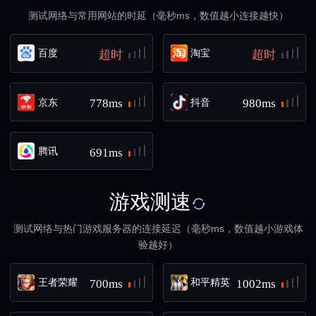
测试网络与常用网站的时延（毫秒ms，数值越小连接越快）
百度
淘宝
超时
超时
京东
抖音
778ms
980ms
腾讯
691ms
游戏测速
测试网络与热门游戏服务器的连接延迟（毫秒ms，数值越小游戏体
验越好）
王者荣耀
和平精英
700ms
1002ms