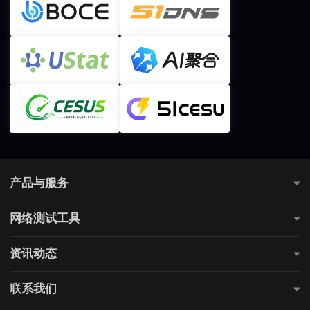
产品与服务
测网速
网络测试工具
全国网速测试
网站连通性测试
游戏测速
资讯动态
直播测速
电商测速
公告通知
联系我们
购票测速
上网课测速
行业知识