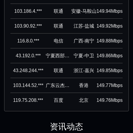
103.186.4.***
联通
安徽-马鞍山
149.94Mbps
103.90.92.***
联通
江苏-盐城
149.92Mbps
116.8.0.***
电信
广西-南宁
149.88Mbps
43.192.0.***
宁夏西部云基地科技有限公司
宁夏-中卫
149.86Mbps
43.248.244.***
联通
浙江-嘉兴
149.85Mbps
103.144.52.***
广东云杰通信有限公司
香港
149.77Mbps
119.75.208.***
百度
北京
149.76Mbps
资讯动态