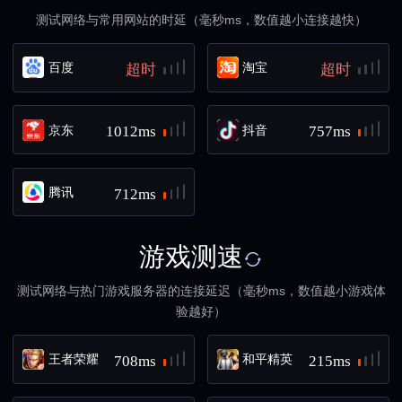
测试网络与常用网站的时延（毫秒ms，数值越小连接越快）
百度
淘宝
超时
超时
京东
抖音
1012ms
757ms
腾讯
712ms
游戏测速
测试网络与热门游戏服务器的连接延迟（毫秒ms，数值越小游戏体
验越好）
王者荣耀
和平精英
708ms
215ms