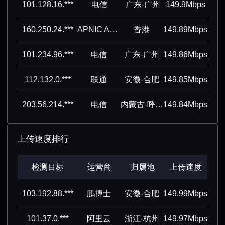
101.128.16.***
电信
广东-广州
149.9Mbps
160.250.24.***
APNIC ASN block
香港
149.89Mbps
101.234.96.***
电信
广东-广州
149.86Mbps
112.132.0.***
联通
安徽-合肥
149.85Mbps
203.56.214.***
电信
内蒙古-呼和浩特
149.84Mbps
上传速度排行
检测目标
运营商
归属地
上传速度
103.192.88.***
鹏博士
安徽-合肥
149.99Mbps
101.37.0.***
阿里云
浙江-杭州
149.97Mbps