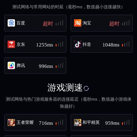
测试网络与常用网站的时延（毫秒ms，数值越小连接越快）
百度
淘宝
超时
超时
京东
抖音
1255ms
1048ms
腾讯
996ms
游戏测速
测试网络与热门游戏服务器的连接延迟（毫秒ms，数值越小游戏体
验越好）
王者荣耀
和平精英
716ms
959ms