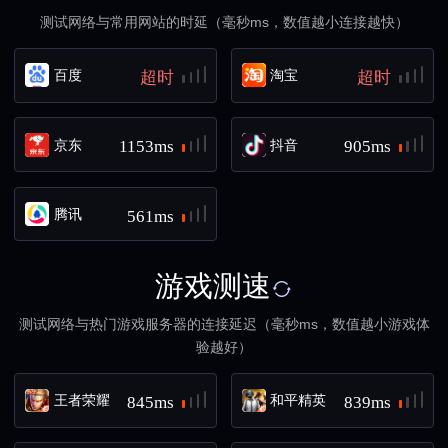
测试网络与常用网站的时延（毫秒ms，数值越小连接越快）
百度
淘宝
超时
超时
京东
抖音
1153ms
905ms
腾讯
561ms
游戏测速
测试网络与热门游戏服务器的连接延迟（毫秒ms，数值越小游戏体
验越好）
王者荣耀
和平精英
845ms
839ms