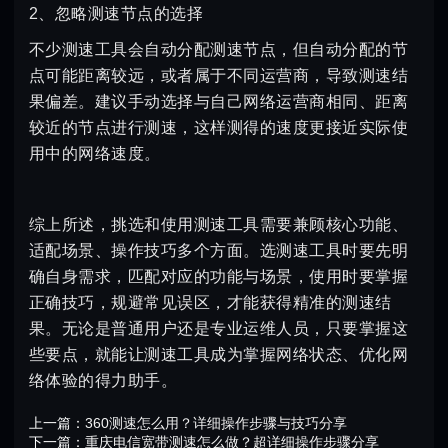
2、忽略测速节点的选择
不少测速工具会自动分配测速节点，但自动分配的节
点可能距离较远，或者属于不同运营商，导致测速结
果偏差。建议手动选择与自己网络运营商相同、距离
较近的节点进行测速，这样测得的速度更接近实际使
用中的网络速度。
综上所述，挑选和使用测速工具需要兼顾核心功能、
适配场景、操作技巧多个方面。选测速工具时要先明
确自身需求，匹配对应的功能与场景，使用时要掌握
正确技巧，规避常见误区，才能获得精准的测速结
果。无论是普通用户还是专业运维人员，只要掌握这
些要点，就能让测速工具成为掌握网络状态、优化网
络体验的得力助手。
上一篇：
360测速怎么用？详细操作步骤与技巧分享
下一篇：
重庆电信宽带测速怎么做？超详细操作步骤分享