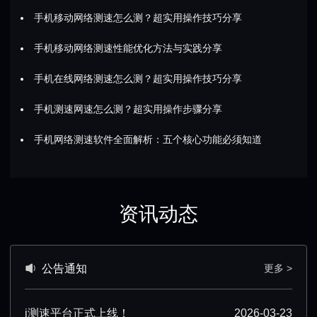
手机移动网络测速怎么测？超实用操作技巧分享
手机移动网络测速性能优化方法与实践分享
手机在线网络测速怎么测？超实用操作技巧分享
手机测速网速怎么测？超实用操作步骤分享
手机网络测速软件全面解析：五个核心功能必须知道
资讯动态
公告通知
更多 >
i测速平台正式上线！
2026-03-23