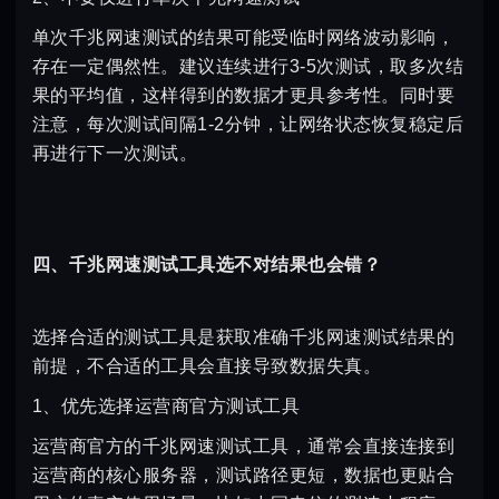
单次千兆网速测试的结果可能受临时网络波动影响，
存在一定偶然性。建议连续进行3-5次测试，取多次结
果的平均值，这样得到的数据才更具参考性。同时要
注意，每次测试间隔1-2分钟，让网络状态恢复稳定后
再进行下一次测试。
四、千兆网速测试工具选不对结果也会错？
选择合适的测试工具是获取准确千兆网速测试结果的
前提，不合适的工具会直接导致数据失真。
1、优先选择运营商官方测试工具
运营商官方的千兆网速测试工具，通常会直接连接到
运营商的核心服务器，测试路径更短，数据也更贴合