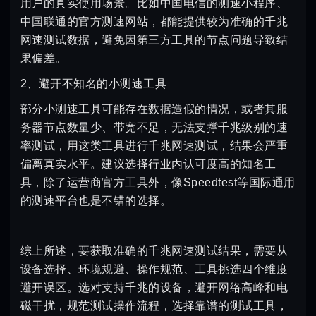
用户的真实使用场景。比如中国电信的测速小程序、
中国联通的官方测速网站，都能提供较为准确的千兆
网速测试数据，避免因第三方工具的节点问题导致结
果偏差。
2、避开不知名的小测速工具
部分小测速工具可能存在数据造假的情况，或者其服
务器节点数量少、带宽不足，无法支撑千兆级别的速
率测试，用这类工具进行千兆网速测试，结果会严重
偏离真实水平。建议选择行业内认可度高的知名工
具，除了运营商官方工具外，像Speedtest等国际通用
的测速平台也是不错的选择。
综上所述，要获取准确的千兆网速测试结果，需要从
设备选择、环境规避、操作规范、工具挑选四个维度
避开误区。选对支持千兆的设备，避开网络高峰和电
磁干扰，规范测试操作流程，选择靠谱的测试工具，