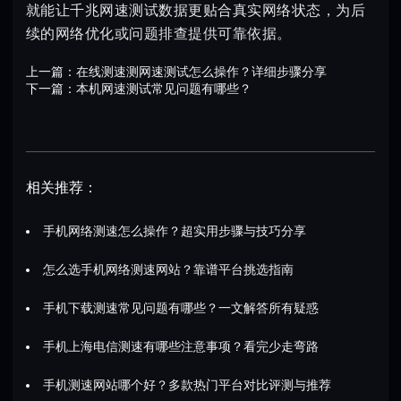
就能让千兆网速测试数据更贴合真实网络状态，为后
续的网络优化或问题排查提供可靠依据。
上一篇：
在线测速测网速测试怎么操作？详细步骤分享
下一篇：
本机网速测试常见问题有哪些？
相关推荐：
手机网络测速怎么操作？超实用步骤与技巧分享
怎么选手机网络测速网站？靠谱平台挑选指南
手机下载测速常见问题有哪些？一文解答所有疑惑
手机上海电信测速有哪些注意事项？看完少走弯路
手机测速网站哪个好？多款热门平台对比评测与推荐