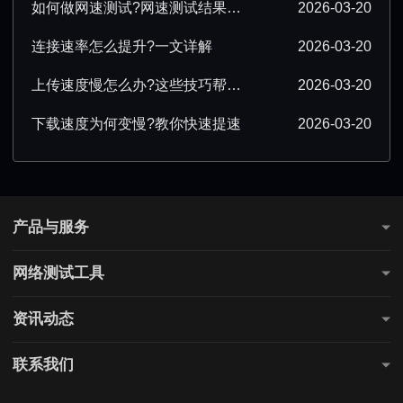
如何做网速测试?网速测试结果怎么解读?
2026-03-20
连接速率怎么提升?一文详解
2026-03-20
上传速度慢怎么办?这些技巧帮你提速
2026-03-20
下载速度为何变慢?教你快速提速
2026-03-20
产品与服务
测网速
网络测试工具
全国网速测试
网站连通性测试
游戏测速
资讯动态
直播测速
电商测速
公告通知
联系我们
购票测速
上网课测速
行业知识
关于我们