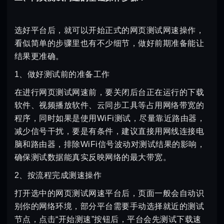
选好平台后，就可以开始正式的网页测试网速操作，
看似简单的步骤里也有不少细节，做好前期准备能让
结果更准确。
1、做好测试前的准备工作
在进行网页测试网速前，要关闭后台正在运行的下载
软件、视频播放软件、云同步工具等占用网络带宽的
程序，同时如果是使用WiFi测试，尽量靠近路由器，
减少信号干扰，要是有条件，建议直接用网线连接电
脑和路由器，排除WiFi信号波动对测试结果的影响，
确保测试数据能真实反映网络的最大带宽。
2、按流程完成测速操作
打开选中的网页测试网速平台后，页面一般会自动识
别你的网络环境，部分平台需要手动选择就近的测试
节点，点击“开始测速”按钮后，平台会先测试下载速