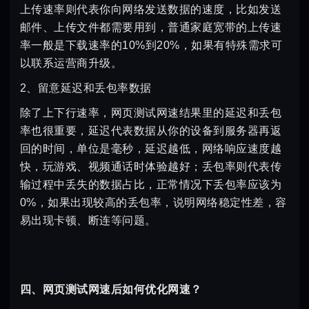
上传速率则代表你向网络发送数据的速度，比如发送
邮件、上传文件都需要用到，普通家庭宽带的上传速
率一般是下载速率的10%到20%，如果有特殊需求可
以联系运营商升级。
2、留意延迟和丢包率数据
除了上下行速率，网页测试网速结果里的延迟和丢包
率也很重要，延迟代表数据从你的设备到服务器再返
回的时间，单位是毫秒，延迟越低，网络响应速度越
快，玩游戏、视频通话时体验越好；丢包率则代表传
输过程中丢失的数据占比，正常情况下丢包率应该为
0%，如果出现较高的丢包率，说明网络稳定性差，容
易出现卡顿、断连等问题。
四、网页测试网速后如何优化网速？