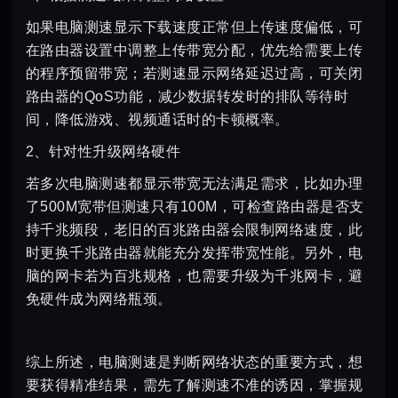
如果电脑测速显示下载速度正常但上传速度偏低，可
在路由器设置中调整上传带宽分配，优先给需要上传
的程序预留带宽；若测速显示网络延迟过高，可关闭
路由器的QoS功能，减少数据转发时的排队等待时
间，降低游戏、视频通话时的卡顿概率。
2、针对性升级网络硬件
若多次电脑测速都显示带宽无法满足需求，比如办理
了500M宽带但测速只有100M，可检查路由器是否支
持千兆频段，老旧的百兆路由器会限制网络速度，此
时更换千兆路由器就能充分发挥带宽性能。另外，电
脑的网卡若为百兆规格，也需要升级为千兆网卡，避
免硬件成为网络瓶颈。
综上所述，电脑测速是判断网络状态的重要方式，想
要获得精准结果，需先了解测速不准的诱因，掌握规