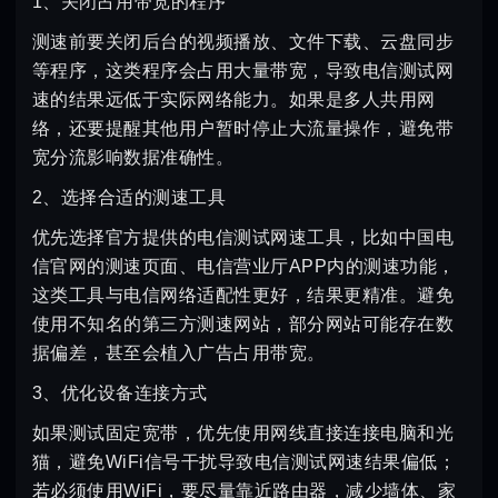
1、关闭占用带宽的程序
测速前要关闭后台的视频播放、文件下载、云盘同步
等程序，这类程序会占用大量带宽，导致电信测试网
速的结果远低于实际网络能力。如果是多人共用网
络，还要提醒其他用户暂时停止大流量操作，避免带
宽分流影响数据准确性。
2、选择合适的测速工具
优先选择官方提供的电信测试网速工具，比如中国电
信官网的测速页面、电信营业厅APP内的测速功能，
这类工具与电信网络适配性更好，结果更精准。避免
使用不知名的第三方测速网站，部分网站可能存在数
据偏差，甚至会植入广告占用带宽。
3、优化设备连接方式
如果测试固定宽带，优先使用网线直接连接电脑和光
猫，避免WiFi信号干扰导致电信测试网速结果偏低；
若必须使用WiFi，要尽量靠近路由器，减少墙体、家