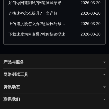
如何做网速测试?网速测试结果怎么解读?
2026-03-20
连接速率怎么提升?一文详解
2026-03-20
上传速度慢怎么办?这些技巧帮你提速
2026-03-20
下载速度为何变慢?教你快速提速
2026-03-20
产品与服务
测网速
网络测试工具
全国网速测试
网站连通性测试
游戏测速
资讯动态
直播测速
电商测速
公告通知
联系我们
购票测速
上网课测速
行业知识