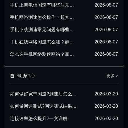
手机上海电信测速有哪些注意事项？看完少走弯路
2026-08-07
手机网络测速怎么操作？超实用步骤与技巧分享
2026-08-07
手机下载测速常见问题有哪些？一文解答所有疑惑
2026-08-07
手机在线网络测速怎么测？超实用操作技巧分享
2026-08-07
怎么选手机网络测速网站？靠谱平台挑选指南
2026-08-07
帮助中心
更多 >
如何做好宽带测速?测速后怎么优化?
2026-03-20
如何做网速测试?网速测试结果怎么解读?
2026-03-20
连接速率怎么提升?一文详解
2026-03-20