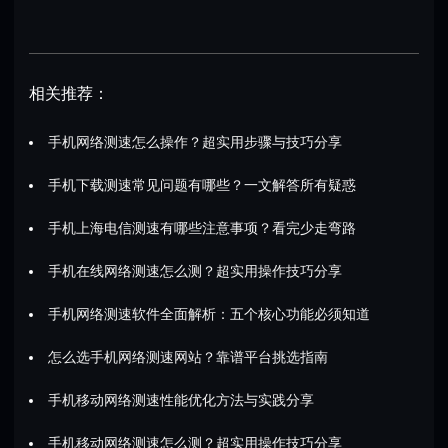
相关推荐：
手机网络测速怎么操作？超实用步骤与技巧分享
手机下载测速常见问题有哪些？一文解答所有疑惑
手机上海电信测速有哪些注意事项？看完少走弯路
手机在线网络测速怎么测？超实用操作技巧分享
手机网络测速软件全面解析：五个核心功能必须知道
怎么选手机网络测速网站？靠谱平台挑选指南
手机移动网络测速性能优化方法与实践分享
手机移动网络测速怎么测？超实用操作技巧分享