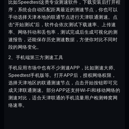
比如Speedtest这类专业测速软件，下载安装后打开程
序，系统会自动匹配距离最近的测速节点，你也可以
手动选择天津本地的联通节点进行天津联通测速。点
击“开始测试”后，软件会依次测试下载速率、上传速
率、网络抖动和丢包率，测试完成后生成可视化的测
速报告，还能保存历史测速数据，方便你对比不同时
段的网络变化。
2、手机端第三方测速工具
手机应用市场中也有不少测速APP，比如测速大师、
Speedtest手机版等。打开APP后，授权网络权限，
选择天津地区的联通测速节点，点击开始按钮即可完
成天津联通测速。部分APP还支持Wi-Fi和移动网络的
测速对比，适合天津联通的手机流量用户检测蜂窝网
络速率。