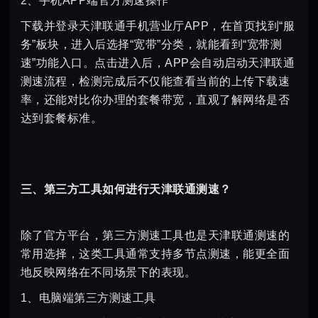
2、手机APP端官方测速操作
下载并登录天津联通手机营业厅APP，在首页找到“服
务”板块，进入后选择“宽带”分类，就能看到“宽带测
速”功能入口。点击进入后，APP会自动启动天津联通
测速流程，检测完成后不仅能查看当前的上传下载速
率，还能对比你办理的套餐带宽，直观了解网络是否
达到套餐标准。
三、第三方工具如何进行天津联通测速？
除了官方平台，第三方测速工具也是天津联通测速的
常用选择，这类工具通常支持多节点测速，能更全面
地反映网络在不同场景下的表现。
1、电脑端第三方测速工具