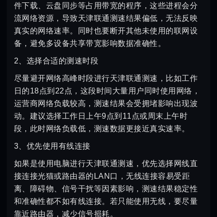
件下载、云盘同步等占用带宽的程序，这些进程会分
流网络资源，导致天津联通测速结果偏低，无法反映
真实的网络速率。同时也要断开其他未使用的联网设
备，避免多设备共享带宽影响数据准确性。
2、选择合适的测速时段
尽量避开网络高峰时段进行天津联通测速，比如工作
日的18点到22点，这段时间大量用户同时使用网络，
运营商网络负载较高，测速结果会受拥堵影响出现波
动。建议选择工作日上午9点到11点或周末上午时
段，此时网络负载低，测速数据更接近真实速率。
3、优先使用有线连接
如果是使用电脑进行天津联通测速，优先选择网线直
接连接光猫或路由器的LAN口，无线连接容易受距
离、障碍物、信号干扰等因素影响，测速结果稳定性
和准确性都不如有线连接。若只能使用无线，要尽量
靠近路由器，减少信号损耗。