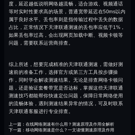
度，延迟越低说明网络越流畅，适合游戏、视频通话
等对实时性要求高的场景，普通宽带延迟在50ms以内
属于良好水平。丢包率则是指传输过程中丢失的数据
占比，正常情况下天津联通测速的丢包率应低于1%，
如果丢包率过高，会出现网页加载中断、视频卡顿等
问题，需要联系运营商排查。
综上所述，想要完成精准的天津联通测速，需做好测
速前的准备工作，选择官方或第三方工具按步骤操
作，同时学会解读测速结果。无论是排查网络卡顿问
题，还是验证套餐带宽是否达标，掌握这些天津联通
测速技巧都能帮你快速定位问题，保障日常网络使用
的流畅体验，遇到测速结果异常的情况，可及时联系
天津联通客服进行专业排查。
上一篇：
在线网络测速有什么用？测速原理及作用全解析
下一篇：
移动网络测速是什么？一文读懂测速原理及作用