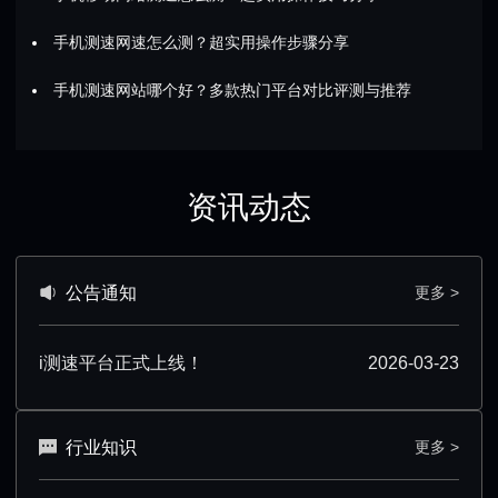
手机测速网速怎么测？超实用操作步骤分享
手机测速网站哪个好？多款热门平台对比评测与推荐
资讯动态
公告通知
更多 >
i测速平台正式上线！
2026-03-23
行业知识
更多 >