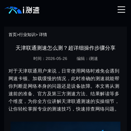
首页
>
行业知识
> 详情
天津联通测速怎么测？超详细操作步骤分享
时间：2026-05-26
编辑：i测速
对于天津联通用户来说，日常使用网络时难免会遇到
网速卡顿、加载缓慢的情况，此时准确的测速就能帮
你判断是网络本身的问题还是设备故障。本文将从测
速前的准备、官方及第三方测速方法、结果解读等多
个维度，为你全方位讲解天津联通测速的实操细节，
让你轻松掌握专业的测速技巧，快速排查网络问题。