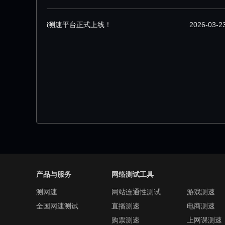
i测速平台正式上线！
2026-03-2
产品与服务
网络测试工具
测网速
网站连通性测试
游戏测速
全国网速测试
直播测速
电商测速
购票测速
上网课测速