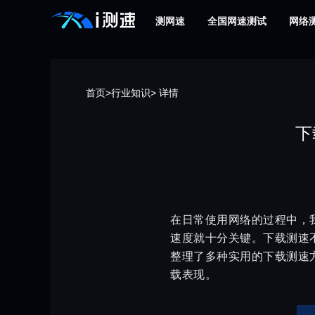
测网速
全国网速测试
网络
首页
>
行业知识
> 详情
下
在日常使用网络的过程中，
速度就十分关键。下载测速
整理了多种实用的下载测速
载表现。