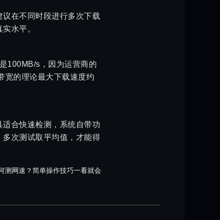
建议在不同时段进行多次下载
真实水平。
00MB/s，因为运营商的
0M带宽的理论最大下载速度约
具适合快速检测，系统自带功
，多次测试取平均值，才能得
何测网速？简单操作技巧一看就会