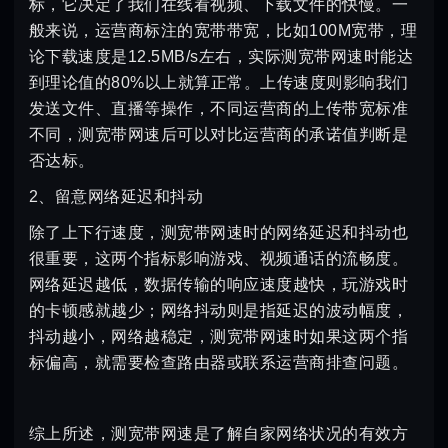
标，它决定了我们在线看视频、下载文件的快慢。一
般来说，运营商标注的宽带带宽，比如100M宽带，理
论下载速度是12.5MB/s左右，实际测宽带网速时能达
到理论值的80%以上就算正常。上传速度则影响我们
发送文件、直播等操作，不同运营商的上传带宽标准
不同，测宽带网速后可以对比运营商的承诺值判断是
否达标。
2、留意网络延迟和抖动
除了上下行速度，测宽带网速时的网络延迟和抖动也
很重要，这两个指标影响游戏、视频通话的流畅度。
网络延迟越低，数据传输的响应速度越快，玩游戏时
的卡顿感就越少；网络抖动则是指延迟的波动幅度，
抖动越小，网络越稳定，测宽带网速时如果这两个指
标偏高，就需要检查路由器或联系运营商排查问题。
综上所述，测宽带网速是了解自家网络状况的有效方