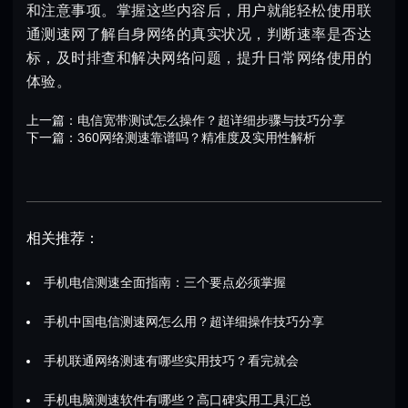
和注意事项。掌握这些内容后，用户就能轻松使用联
通测速网了解自身网络的真实状况，判断速率是否达
标，及时排查和解决网络问题，提升日常网络使用的
体验。
上一篇：
电信宽带测试怎么操作？超详细步骤与技巧分享
下一篇：
360网络测速靠谱吗？精准度及实用性解析
相关推荐：
手机电信测速全面指南：三个要点必须掌握
手机中国电信测速网怎么用？超详细操作技巧分享
手机联通网络测速有哪些实用技巧？看完就会
手机电脑测速软件有哪些？高口碑实用工具汇总