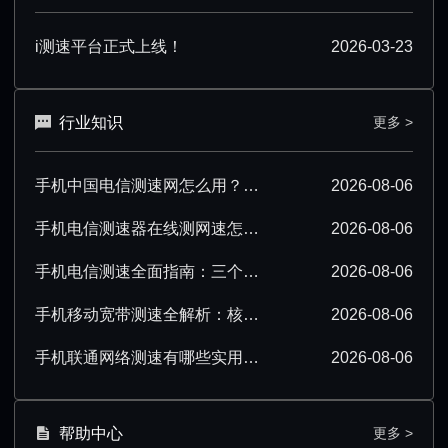
i测速平台正式上线！
2026-03-23
行业知识
更多 >
手机中国电信测速网怎么用？超详细操作技巧分享
2026-08-06
手机电信测速器在线测网速怎么操作？超详细步骤分享
2026-08-06
手机电信测速全面指南：三个要点必须掌握
2026-08-06
手机移动宽带测速全解析：核心要点必须掌握
2026-08-06
手机联通网络测速有哪些实用技巧？看完就会
2026-08-06
帮助中心
更多 >