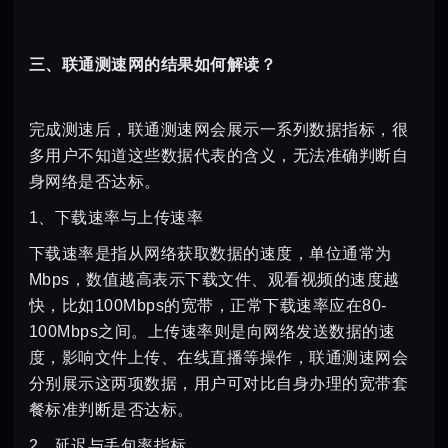
三、联通测速网的结果如何解读？
完成测速后，联通测速网会展示一系列数据指标，很
多用户不知道这些数据代表的含义，无法准确判断自
身网络是否达标。
1、下载速率与上传速率
下载速率是指从网络获取数据的速度，单位通常为
Mbps，数值越高表示下载文件、观看视频的速度越
快，比如100Mbps的宽带，正常下载速率应在80-
100Mbps之间。上传速率则是向网络发送数据的速
度，影响文件上传、在线直播等操作，联通测速网会
分别展示这两项数据，用户可对比自身办理的宽带套
餐标准判断是否达标。
2、延迟与丢包率指标