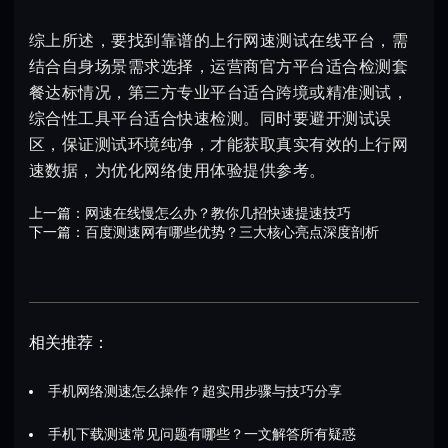
综上所述，要找到靠谱的上行网速测试在线平台，需
结合自身场景需求选择，运营商官方平台适合检测套
餐达标情况，第三方专业平台适合跨境或精准测试，
综合性工具平台适合快速检测。同时要避开测试误
区，保证测试环境纯净，才能获取真实有效的上行网
速数据，为优化网络使用体验提供参考。
上一篇：
网速在线慢怎么办？教你几招快速提速技巧
下一篇：
百度测速网有哪些优势？三大核心亮点深度剖析
相关推荐：
手机网络测速怎么操作？超实用步骤与技巧分享
手机下载测速常见问题有哪些？一文解答所有疑惑