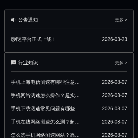
公告通知
更多 >
i测速平台正式上线！
2026-03-23
行业知识
更多 >
手机上海电信测速有哪些注意事项？看完少走弯路
2026-08-07
手机网络测速怎么操作？超实用步骤与技巧分享
2026-08-07
手机下载测速常见问题有哪些？一文解答所有疑惑
2026-08-07
手机在线网络测速怎么测？超实用操作技巧分享
2026-08-07
怎么选手机网络测速网站？靠谱平台挑选指南
2026-08-07