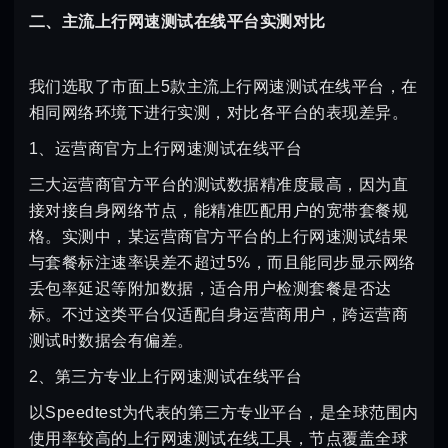
二、主流上行网速测试在线平台实测对比
我们选取了市面上5款主流上行网速测试在线平台，在
相同网络环境下进行实测，对比各平台的表现差异。
1、运营商官方上行网速测试在线平台
三大运营商官方平台的测试数据精准度最高，因为直
接对接自身网络节点，能精准匹配用户的宽带套餐规
格。实测中，某运营商官方平台的上行网速测试结果
与套餐标注速率误差不超过5%，而且能同步显示网络
丢包率延迟等附加数据，适合用户检测套餐是否达
标。不过这类平台仅适配自身运营商用户，跨运营商
测试时数据会有偏差。
2、第三方专业上行网速测试在线平台
以Speedtest为代表的第三方专业平台，是全球范围内
使用率较高的上行网速测试在线工具，节点覆盖全球