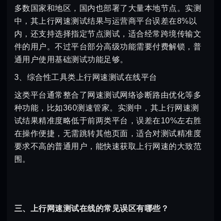
多数国家和地区，国内也部署了大量本地节点。实测
中，其上行网速测试结果与运营商平台误差在8%以
内，还支持选择指定节点测试，适合经常跨境传输文
件的用户。不过平台部分高级功能需要付费解锁，普
通用户使用基础测试功能足够。
3、综合性工具类上行网速测试在线平台
这类平台通常整合了网速测试网络诊断路由优化等多
种功能，比如360测速管家。实测中，其上行网速测
试结果精准度略低于前两类平台，误差在10%左右胜
在操作便捷，无需跳转其他页面，适合对测试精准度
要求不高的普通用户，能快速获取上行网速的大致范
围。
三、上行网速测试在线的常见误区有哪些？