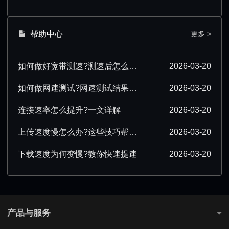
帮助中心
更多 >
如何做好宽带测速?测速后怎么优化?
2026-03-20
如何做网速测试?网速测试结果怎么解读?
2026-03-20
连接速率怎么提升?一文详解
2026-03-20
上传速度慢怎么办?这些技巧帮你提速
2026-03-20
下载速度为何变慢?教你快速提速
2026-03-20
产品与服务