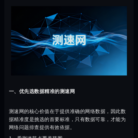
一、优先选数据精准的测速网
测速网的核心价值在于提供准确的网络数据，因此数
据精准度是挑选的首要标准，只有数据可靠，才能为
网络问题排查提供有效依据。