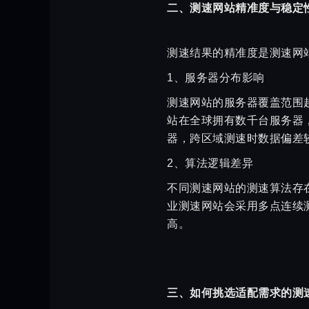
二、测速网站精准度与稳定
测速结果的精准度是测速网
1、服务器分布影响
测速网站的服务器覆盖范围越
站在全球拥有数千台服务器
器，跨区域测速时数据偏差
2、算法逻辑差异
不同测速网站的测速算法存
业测速网站会采用多点连续
高。
三、如何挑选适配需求的测