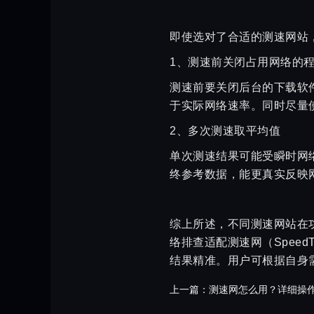
即使选对了合适的测速网站
1、测速前关闭占用网络的
测速前要关闭后台的下载软
于实际网络速率。同时尽量
2、多次测速取平均值
单次测速结果可能受瞬时网
终参考数据，能更真实反映
综上所述，不同测速网站在
络排查适配测速网（Speed
结果精准。用户可根据自身
上一篇：
测速网怎么用？详细操