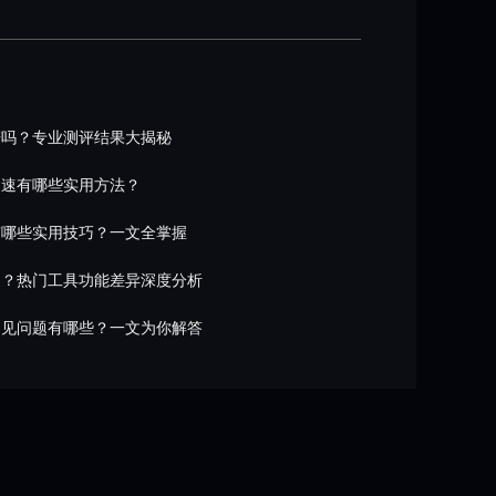
谱吗？专业测评结果大揭秘
测速有哪些实用方法？
有哪些实用技巧？一文全掌握
家？热门工具功能差异深度分析
常见问题有哪些？一文为你解答