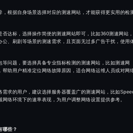
异，根据自身场景选择对应的测速网站，才能获得更实用的检
是否达标，选择操作简便的测速网站即可，比如360测速网站
办公、刷剧等场景的测速需求，且页面无过多广告干扰，使用
等问题，要选择具备专业指标检测的测速网站，比如测速网（Spee
，帮助用户精准定位网络故障原因，适合网络运维人员或对网
需求的用户，建议选择服务器覆盖广的测速网站，比如Speed
域网络环境下的速率表现，为用户调整网络设置提供参考。
有哪些？