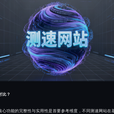
对比？
核心功能的完整性与实用性是首要参考维度，不同测速网站在