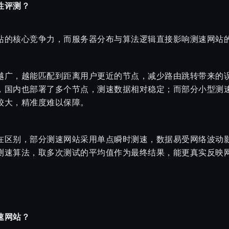
性评测？
站的核心竞争力，而服务器分布与算法逻辑直接影响测速网站
广，越能匹配到距离用户更近的节点，减少路由跳转带来的误差。
，国内也部署了多个节点，测速数据相对稳定；而部分小型测
较大，精准度难以保障。
在区别，部分测速网站采用单点瞬时测速，数据易受网络波动
测速算法，取多次测试的平均值作为最终结果，能更真实反映
速网站？