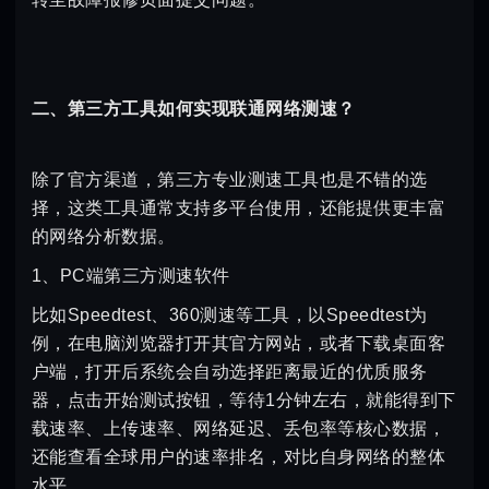
二、第三方工具如何实现联通网络测速？
除了官方渠道，第三方专业测速工具也是不错的选
择，这类工具通常支持多平台使用，还能提供更丰富
的网络分析数据。
1、PC端第三方测速软件
比如Speedtest、360测速等工具，以Speedtest为
例，在电脑浏览器打开其官方网站，或者下载桌面客
户端，打开后系统会自动选择距离最近的优质服务
器，点击开始测试按钮，等待1分钟左右，就能得到下
载速率、上传速率、网络延迟、丢包率等核心数据，
还能查看全球用户的速率排名，对比自身网络的整体
水平。