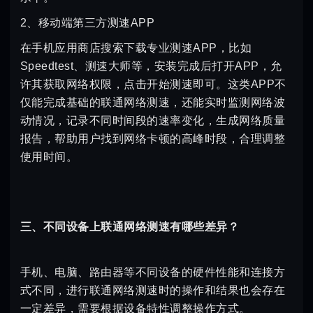
2、移动端第三方测速APP
在手机应用商店搜索下载专业测速APP，比如
Speedtest、测速大师等，安装完成后打开APP，允
许其获取网络权限，点击开始测速即可。这类APP不
仅能完成基础的联通网络测速，还能实时监测网络波
动情况，记录不同时间段的速率变化，生成网络质量
报告，帮助用户找到网络卡顿的高峰时段，合理调整
使用时间。
三、不同设备上联通网络测速有哪些差异？
手机、电脑、路由器等不同设备的硬件性能和连接方
式不同，进行联通网络测速时的操作和结果也会存在
一定差异，需要根据设备特性调整操作方式。