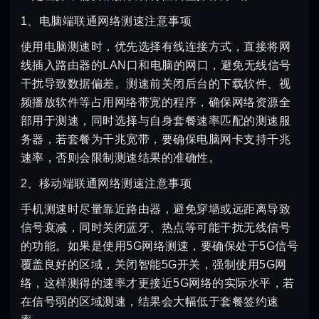
1、电脑端联通网络测速注意事项
使用电脑测速时，优先选择有线连接方式，直接将网
线插入路由器的LAN口和电脑的网口，避免无线信号
干扰导致数据偏差。测速前关闭后台的下载软件、视
频播放软件等占用网络带宽的程序，确保网络资源全
部用于测速，同时选择与自身套餐速率匹配的测速服
务器，若套餐为千兆宽带，要确保电脑网卡支持千兆
速率，否则会限制测速结果的准确性。
2、移动端联通网络测速注意事项
手机测速时尽量靠近路由器，避免穿墙或远距离导致
信号衰减，同时关闭蓝牙、热点等可能干扰无线信号
的功能。如果是使用5G网络测速，要确保处于5G信号
覆盖良好的区域，关闭智能5G开关，强制使用5G网
络，这样测得的速率才更接近5G网络的实际水平，若
在信号弱的区域测速，结果会大幅低于套餐签约速