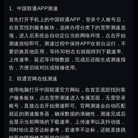
1、中国联通APP测速
首先打开手机上的中国联通APP，登录个人账号后，
在首页找到服务板块，选择办理分类下的宽带测速选
项，进入后系统会自动定位当前网络环境，点击开始
测速按钮即可。测速过程中保持APP在前台运行，不
要切换其他应用，等待30秒左右就能得到下载速率、
上传速率、延迟等详细数据，完成后还能生成测速报
告，方便后续对比或报修使用。
2、联通官网在线测速
使用电脑打开中国联通官方网站，在首页底部找到客
户服务板块，点击宽带测速进入专属页面，无需登录
账号，直接点击开始测速即可。官网测速会自动匹配
就近的测速服务器，确保数据的准确性，测速完成后
会显示当前网络的下载速率、上传速率以及抖动值，
同时给出是否达标参考，若速率不达标，还能直接跳
转至故障报修页面提交问题。