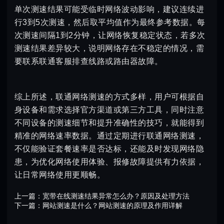
单次测速结果可能受临时网络波动影响，建议连续进
行3到5次测速，然后取平均值作为最终参考数据。每
次测速间隔1到2分钟，让网络恢复稳定状态，若多次
测速结果差异较大，说明网络存在不稳定的情况，需
要联系联通客服排查线路或路由器故障。
综上所述，联通网络测速的方式多样，用户可根据自
身设备和需求选择官方渠道或第三方工具，同时注意
不同设备的测速细节和提升准确性的技巧，就能得到
精准的网络速率数据。通过定期进行联通网络测速，
不仅能验证套餐速率是否达标，还能及时发现网络隐
患，为优化网络使用体验、报修故障提供有力依据，
让日常网络使用更顺畅。
上一篇：
宽带在线测速结果异常怎么办？原因及处理方法
下一篇：
网站测速是什么？网站测速的原理及作用详解