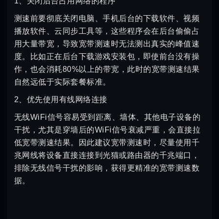
1、关闭后台占用网络的程序
测速前要彻底关闭电脑、手机后台的下载软件、视频
播放软件、云同步工具等，这些程序会在后台偷偷占
用大量带宽，导致宽带测速时无法测出真实的峰值速
度。比如正在后台下载游戏安装包，即使前台没有操
作，也会消耗80%以上的带宽，此时的宽带测速结果
自然远低于实际套餐标准。
2、优先使用有线网络连接
无线WiFi信号容易受到距离、墙体、其他电子设备的
干扰，尤其是穿墙后的WiFi信号衰减严重，会直接拉
低宽带测速结果。因此建议宽带测速时，尽量使用千
兆网线将设备直接连接到光猫或路由器的千兆端口，
排除无线信号干扰的影响，获得更精准的宽带测速数
据。