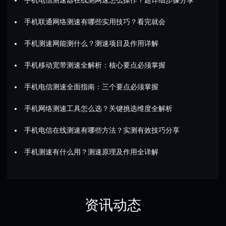
手机联通网络测速有哪些实用技巧？看完就会
手机测速网能测什么？测速项目及作用详解
手机移动宽带测速全解析：核心要点必须掌握
手机电信测速全面指南：三个要点必须掌握
手机网络测速工具怎么选？关键挑选维度全解析
手机电信在线测速有哪些方法？实测有效技巧分享
手机测速有什么用？测速原理及作用全详解
资讯动态