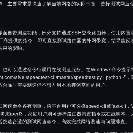
单，主要需求是快速了解当前网络的实际带宽，选择测试网速
令
界面自带测速功能，部分支持通过SSH登录路由器，使用内置
t”或对应厂商提供的指令，即可直接测试路由器的外网带宽，结果能
结果的影响。
可以通过命令行调用在线测速服务。在Windows命令提示符或Li
ntent.com/sivel/speedtest-cli/master/speedtest.py | pyt
适合临时需要测速但不想占用本地存储空间的用户。
命令各有侧重，跨平台用户可选择speed-cli或fast-cli，
优先考虑iperf3，家庭用户则可选择路由器内置指令或在线脚本
活挑选合适的测试网速命令，高效完成网络测速与问题排查。