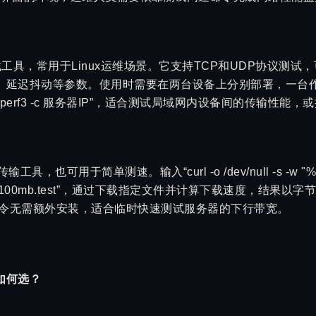
。
测试工具，常用于Linux运维场景。它支持TCP和UDP协议测
延迟抖动等参数。使用时需要在两台设备上分别部署，一台作为服务
iperf3 -c 服务器IP”，适合测试局域网内设备间的传输性
工具，也可用于简单测速。输入“curl -o /dev/null -s -w "%{s
achefly.net/100mb.test”，通过下载指定文件并计算下载速度
命令无需额外安装，适合临时快速测试服务器的下行带宽。
如何选？