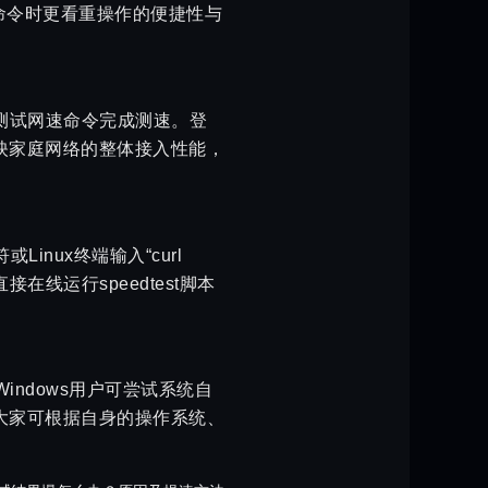
命令时更看重操作的便捷性与
测试网速命令完成测速。登
反映家庭网络的整体接入性能，
nux终端输入“curl
hon -”，直接在线运行speedtest脚本
Windows用户可尝试系统自
。大家可根据自身的操作系统、