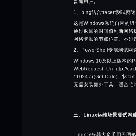
普通用户。
1、ping结合tracert测试网
这是Windows系统自带的组
通过返回的时间值判断网络稳定
网络卡顿的节点位置。不过
2、PowerShell专属测试
Windows 10及以上版本的Po
WebRequest -Uri http://ca
/ 1024 / ((Get-Dat
无需安装额外工具，适合临
三、Linux运维场景测试
Linux服务器大多采用无