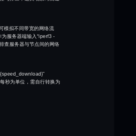
试，可模拟不同带宽的网络流
器端输入“iperf3 -
能，或排查服务器与节点间的网络
peed_download}"
，结果以字节每秒为单位，需自行转换为