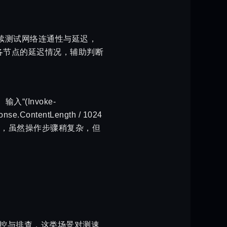
t”持续测试网络连通性与延迟，
查看各节点的延迟情况，辅助判断
入“(Invoke-
ponse.ContentLength / 1024
件计算下载速度，虽然操作步骤稍复杂，但
监控与排查，这类场景对测速