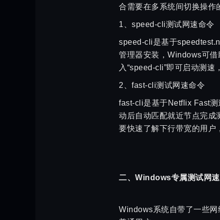
合需要在多系统间切换操作
1、speed-cli测试网速命令
speed-cli是基于spee
管理器安装，Windows可借助
入“speed-cli”即可启
2、fast-cli测试网速命令
fast-cli是基于Netf
动后自动匹配就近节点完成测速。
要快速了解下行带宽的用户
二、Windows专属测试网
Windows系统自带了一