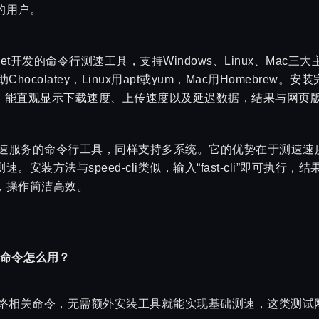
的用户。
dtest.net开发的命令行测速工具，支持Windows、Linux、M
Chocolatey，Linux用apt或yum，Mac用Homebre
动测速，能直观显示下载速度、上传速度以及延迟数据，结果与网页版sp
lix Fast测速服务的命令行工具，同样支持多系统。它的优势在于
安装方法与speed-cli类似，输入“fast-cli”即可执行
，操作简洁高效。
速命令怎么用？
些网络相关命令，无需额外安装工具就能实现基础测速，这类测