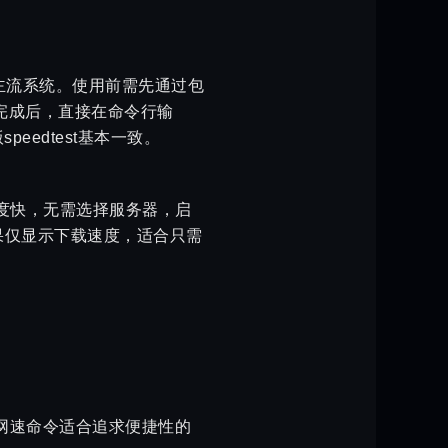
ac三大主流系统。使用前需先通过包
w。安装完成后，直接在命令行输
eedtest基本一致。
测速速度快，无需选择服务器，启
，结果仅显示下载速度，适合只需
试网速命令适合追求便捷性的