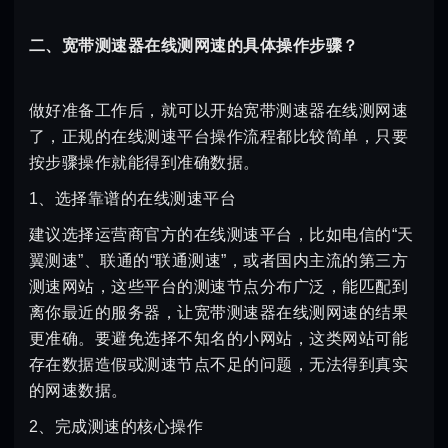
二、宽带测速器在线测网速的具体操作步骤？
做好准备工作后，就可以开始宽带测速器在线测网速
了，正规的在线测速平台操作流程都比较简单，只要
按步骤操作就能得到准确数据。
1、选择靠谱的在线测速平台
建议选择运营商官方的在线测速平台，比如电信的“天
翼测速”、联通的“联通测速”，或者国内主流的第三方
测速网站，这些平台的测速节点分布广泛，能匹配到
离你最近的服务器，让宽带测速器在线测网速的结果
更准确。要避免选择不知名的小网站，这类网站可能
存在数据造假或测速节点不足的问题，无法得到真实
的网速数据。
2、完成测速的核心操作