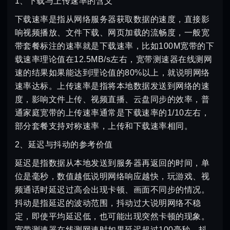
1、下载与上传速率的含义
下载速率是指从网络服务器获取数据的速度，直接影
响视频播放、文件下载、网页加载的流畅度，一般宽
带套餐标注的速率就是下载速率，比如100M宽带的下
载速率理论值在12.5MB/s左右，宽带测速器在线测网
速的结果如果能达到理论值的80%以上，就说明网络
速率达标。上传速率是指将本地数据发送到网络的速
度，影响文件上传、视频直播、云盘同步的效率，普
通家庭宽带的上传速率通常是下载速率的1/10左右，
部分套餐支持对称速率，上传和下载速率相同。
2、延迟与抖动的参考价值
延迟是指数据从本地发送到服务器再返回的时间，单
位是毫秒，数值越低说明网络响应越快，玩游戏、视
频通话时延迟过高会出现卡顿、画面不同步的情况。
抖动是指延迟的波动范围，抖动过大说明网络不稳
定，即使平均延迟低，也可能出现突然卡顿的现象。
宽带测速器在线测网速时如果延迟超过100毫秒、抖