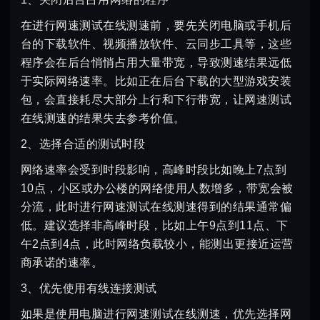
在进行网速测试在线测速前，要先关闭电脑或手机后
台的下载软件、视频播放软件、云同步工具等，这些
程序会在后台悄悄占用大量带宽，导致测速结果远低
于实际网络速率。比如正在后台下载的大型游戏安装
包，会直接耗尽大部分上行和下行带宽，让网速测试
在线测速的结果失去参考价值。
2、选择合适的测试时段
网络速率会受到时段影响，高峰时段比如晚上7点到
10点，小区或办公楼的网络使用人数增多，带宽会被
分流，此时进行网速测试在线测速得到的结果通常偏
低。建议选择非高峰时段，比如上午9点到11点、下
午2点到4点，此时网络负载较小，能测出更接近运营
商承诺的速率。
3、优先使用有线连接测试
如果是使用电脑进行网速测试在线测速，优先选择网