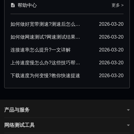
帮助中心
更多 >
如何做好宽带测速?测速后怎么优化?
2026-03-20
如何做网速测试?网速测试结果怎么解读?
2026-03-20
连接速率怎么提升?一文详解
2026-03-20
上传速度慢怎么办?这些技巧帮你提速
2026-03-20
下载速度为何变慢?教你快速提速
2026-03-20
产品与服务
测网速
网络测试工具
全国网速测试