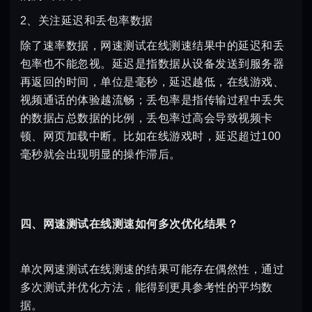
2、关注延迟和丢包率数据
除了速率数据，网速测试在线测速结果中的延迟和丢
包率也不能忽视。延迟是指数据从设备发送到服务器
再返回的时间，单位是毫秒，延迟越低，在线游戏、
视频通话的体验越流畅；丢包率是指传输过程中丢失
的数据占总数据的比例，丢包率过高会导致视频卡
顿、网页加载中断。比如在线游戏时，延迟超过100
毫秒就会出现明显的操作滞后。
四、网速测试在线测速如何多次优化结果？
单次网速测试在线测速的结果可能存在偶然性，通过
多次测试并优化方法，能得到更具参考性的平均数
据。