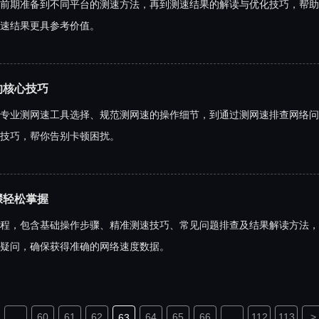
前期准备到不同平台的测速方法，再到测速结果的解读与优化技巧，帮助
速结果更具参考价值。
的核心技巧
专业测网速工具选择、规范测网速的操作细节，到通过测网速排查网络问
技巧，帮你告别卡顿困扰。
骤轻松掌握
程，包含基础操作步骤、精准测速技巧、常见问题排查及结果解读方法，
疑问，确保获得准确的网络速度数据。
...
60
61
62
64
65
66
...
112
113
>
63