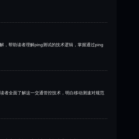
帮助读者理解ping测试的技术逻辑，掌握通过ping
读者全面了解这一交通管控技术，明白移动测速对规范