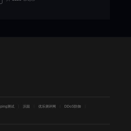
ping测试
沃园
优乐测评网
DDoS防御