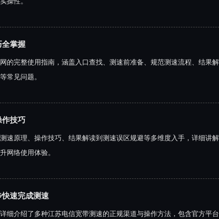
实操性。
巧全掌握
网的完整使用指南，涵盖入口查找、测速前准备、规范测速流程、结果解
等常见问题。
操作技巧
测速原理、操作技巧、结果解读到测速误区规避等多维度入手，详细讲解
升网络使用体验。
步快速完成测速
详细介绍了多种江苏电信宽带测速的正规渠道与操作方法，包含官方平台