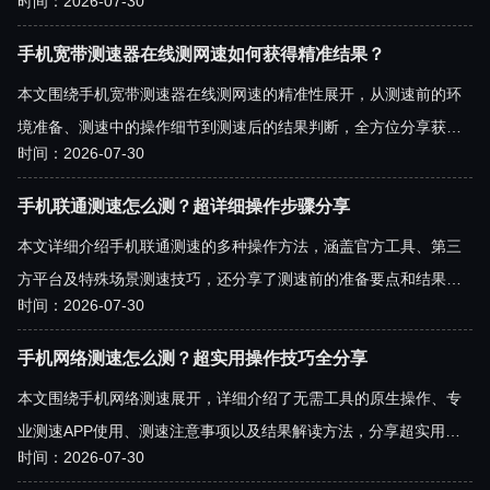
时间：2026-07-30
10000测速的操作流程，准确了解自身网络的上传下载速率，解决
网络卡顿、速率不符等问题，让测速结果更具参考性。
手机宽带测速器在线测网速如何获得精准结果？
本文围绕手机宽带测速器在线测网速的精准性展开，从测速前的环
境准备、测速中的操作细节到测速后的结果判断，全方位分享获得
时间：2026-07-30
精准测速结果的实用技巧，帮助用户准确了解自身网络状态，解决
测速结果偏差的问题。
手机联通测速怎么测？超详细操作步骤分享
本文详细介绍手机联通测速的多种操作方法，涵盖官方工具、第三
方平台及特殊场景测速技巧，还分享了测速前的准备要点和结果解
时间：2026-07-30
读方法，帮助联通用户精准掌握自身网络状态，解决网络卡顿、网
速不达标的排查难题。
手机网络测速怎么测？超实用操作技巧全分享
本文围绕手机网络测速展开，详细介绍了无需工具的原生操作、专
业测速APP使用、测速注意事项以及结果解读方法，分享超实用操
时间：2026-07-30
作技巧，帮助用户准确掌握自身手机网络状态，解决网络卡顿、速