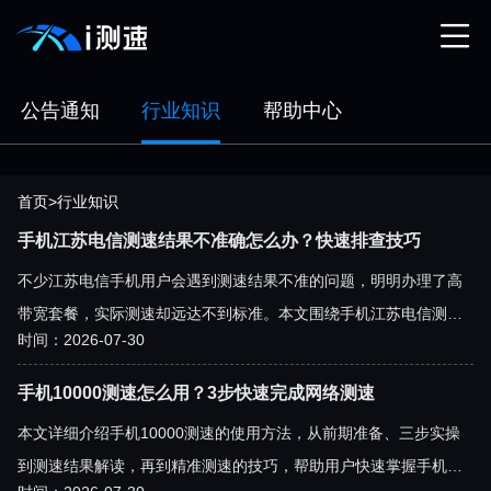
公告通知
行业知识
帮助中心
首页
>
行业知识
手机江苏电信测速结果不准确怎么办？快速排查技巧
不少江苏电信手机用户会遇到测速结果不准的问题，明明办理了高
带宽套餐，实际测速却远达不到标准。本文围绕手机江苏电信测速
时间：2026-07-30
结果不准确的问题，分享多维度排查技巧，从测速工具选择、网络
环境优化到设备设置调整，帮你快速定位并解决问题，获取真实的
手机10000测速怎么用？3步快速完成网络测速
网络速度数据。
本文详细介绍手机10000测速的使用方法，从前期准备、三步实操
到测速结果解读，再到精准测速的技巧，帮助用户快速掌握手机