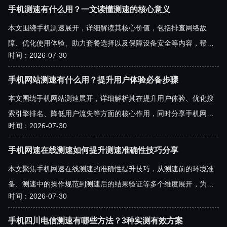
率不达标等问题。
手机测速有什么用？一文读懂测速的核心意义
本文围绕手机测速展开，详细解读其核心价值，包括排查网络故
障、优化使用体验、助力套餐选择以及保障设备安全等内容，帮助
时间：2026-07-30
读者全面了解手机测速的实用意义，学会通过手机测速提升日常网
络使用质量。
手机网站测速有什么用？提升用户体验必备步骤
本文围绕手机网站测速展开，详细解析其在提升用户体验、优化搜
索引擎排名、降低用户流失等方面的核心作用，同时分享手机网站
时间：2026-07-30
测速的实用方法、结果解读逻辑及优化落地策略，帮助网站运营者
通过专业的测速操作打造更优质的移动端站点。
手机网速在线测速如何提升测速准确性技巧分享
本文聚焦手机网速在线测速的准确性提升技巧，从测速前的环境准
备、测速中的操作规范到测速后的结果验证等多个维度展开，为用
时间：2026-07-30
户详细讲解如何排除干扰因素，获取精准的手机网速数据，帮助大
家更清晰了解自身网络状态，解决测速不准的困扰。
手机四川电信测速有哪些方法？3种实测有效方案