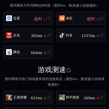
测试网络与常用网站的时延（毫秒ms，数值越小连接越快）
百度
淘宝
超时
超时
京东
抖音
302ms
1237ms
腾讯
664ms
游戏测速
测试网络与热门游戏服务器的连接延迟（毫秒ms，数值越小游戏体
验越好）
王者荣耀
和平精英
631ms
269ms