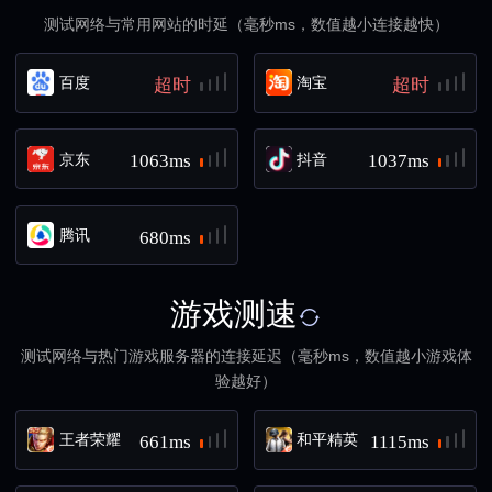
测试网络与常用网站的时延（毫秒ms，数值越小连接越快）
百度
淘宝
超时
超时
京东
抖音
1063ms
1037ms
腾讯
680ms
游戏测速
测试网络与热门游戏服务器的连接延迟（毫秒ms，数值越小游戏体
验越好）
王者荣耀
和平精英
661ms
1115ms