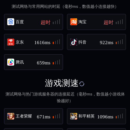
测试网络与常用网站的时延（毫秒ms，数值越小连接越快）
百度
淘宝
超时
超时
京东
抖音
1616ms
922ms
腾讯
659ms
游戏测速
测试网络与热门游戏服务器的连接延迟（毫秒ms，数值越小游戏体
验越好）
王者荣耀
和平精英
671ms
1096ms