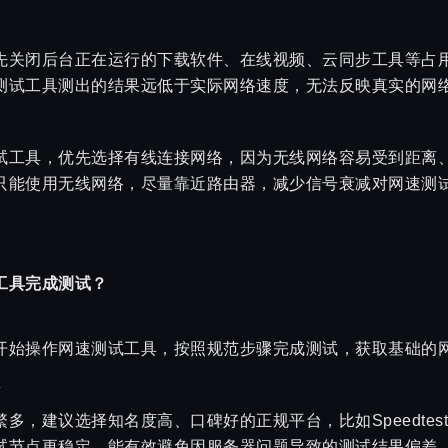
先关闭后台正在运行的下载软件、在线视频、云同步工具等占
测试工具测出的结果远低于实际网络速度，无法反映真实的网
试工具，优先选择有线连接网络，因为无线网络容易受到距离
只能使用无线网络，尽量靠近路由器，减少信号衰减对网速测
工具完成测试？
开始操作网速测试工具，按照规范步骤完成测试，获取基础的
具
多，建议选择知名度高、口碑好的正规平台，比如Speedte
试节点更稳定，能有效避免因服务器问题导致的测试结果偏差