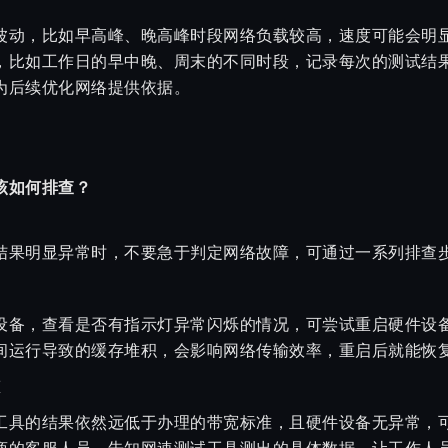
波动，比如早高峰、晚高峰时段网络负载较高，速度可能会明
，比如工作日的早中晚、周末的不同时段，记录每次的测试结
为后续优化网络提供依据。
该如何排查？
结果明显异常时，不要急于判定网络故障，可通过一系列排查
设备，查看是否有指示灯异常闪烁的情况，可尝试重启硬件设
间运行导致的缓存堆积，会影响网络传输效率，重启后就能恢
态
工具的结果依然远低于办理的带宽标准，且硬件设备无异常，