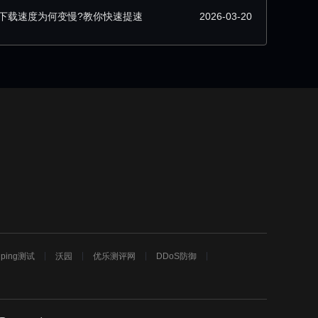
下载速度为何变慢?教你快速提速
2026-03-20
ping测试
沃园
优乐测评网
DDoS防御