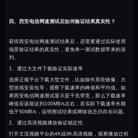
四、西安电信网速测试后如何验证结果真实性？
获得西安电信网速测试结果后，还需要通过实际使用
场景验证结果的真实性，避免单一测试数据带来的误
判。
1、通过大文件下载验证实际速率
选择正规平台下载大型文件，比如操作系统镜像、大
型游戏安装包等，观察下载速率的峰值和平均值。如
果西安电信网速测试显示是千兆带宽，那么下载速率
峰值应该能达到100MB/s左右，若实际下载速率长期
低于50MB/s，说明测试结果或网络状态仍存在问题。
2、通过高清视频播放验证稳定性
打开主流视频平台的4K或8K高清视频，观察播放过程