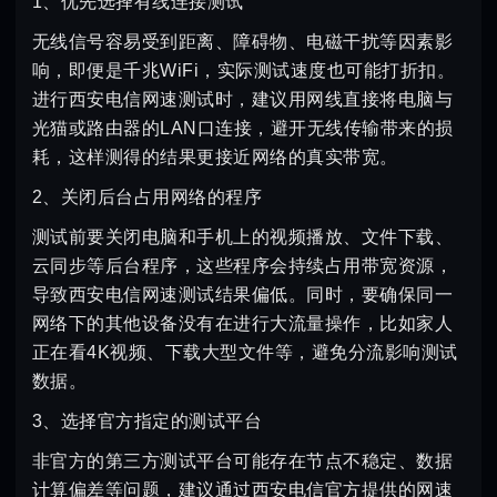
1、优先选择有线连接测试
无线信号容易受到距离、障碍物、电磁干扰等因素影
响，即便是千兆WiFi，实际测试速度也可能打折扣。
进行西安电信网速测试时，建议用网线直接将电脑与
光猫或路由器的LAN口连接，避开无线传输带来的损
耗，这样测得的结果更接近网络的真实带宽。
2、关闭后台占用网络的程序
测试前要关闭电脑和手机上的视频播放、文件下载、
云同步等后台程序，这些程序会持续占用带宽资源，
导致西安电信网速测试结果偏低。同时，要确保同一
网络下的其他设备没有在进行大流量操作，比如家人
正在看4K视频、下载大型文件等，避免分流影响测试
数据。
3、选择官方指定的测试平台
非官方的第三方测试平台可能存在节点不稳定、数据
计算偏差等问题，建议通过西安电信官方提供的网速